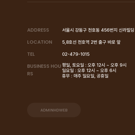
ADDRESS
서울시 강동구 천호동 456번지 신라빌딩 
LOCATION
5,8호선 천호역 2번 출구 바로 앞
TEL
02-479-1015
평일, 토요일 : 오후 12시 ~ 오후 9시
BUSINESS HOU
일요일 : 오후 12시 ~ 오후 6시
RS
휴무 : 매주 일요일, 공휴일
ADMIN
HDWEB